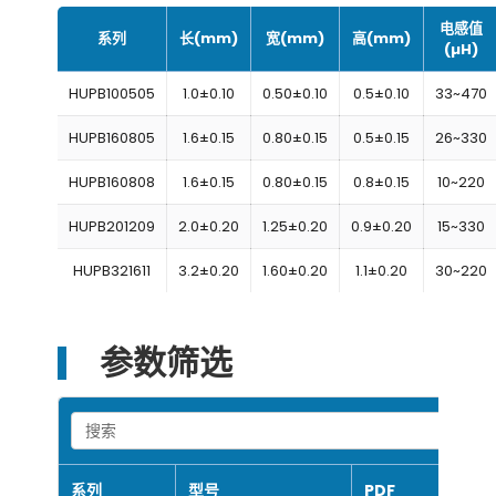
电感值
系列
长(mm)
宽(mm)
高(mm)
(µH)
HUPB100505
1.0±0.10
0.50±0.10
0.5±0.10
33~470
HUPB160805
1.6±0.15
0.80±0.15
0.5±0.15
26~330
HUPB160808
1.6±0.15
0.80±0.15
0.8±0.15
10~220
HUPB201209
2.0±0.20
1.25±0.20
0.9±0.20
15~330
HUPB321611
3.2±0.20
1.60±0.20
1.1±0.20
30~220
参数筛选
Search
系列
型号
PDF
阻抗(