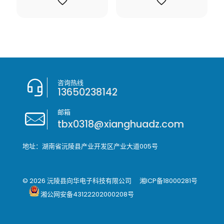
咨询热线
13650238142
邮箱
tbx0318@xianghuadz.com
地址：湖南省沅陵县产业开发区产业大道005号
© 2026 沅陵县向华电子科技有限公司
湘ICP备18000281号
湘公网安备43122202000208号