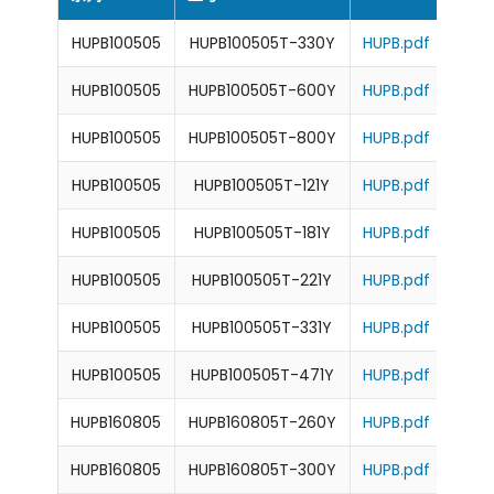
HUPB100505
HUPB100505T-330Y
HUPB.pdf
33
HUPB100505
HUPB100505T-600Y
HUPB.pdf
6
HUPB100505
HUPB100505T-800Y
HUPB.pdf
8
HUPB100505
HUPB100505T-121Y
HUPB.pdf
12
HUPB100505
HUPB100505T-181Y
HUPB.pdf
18
HUPB100505
HUPB100505T-221Y
HUPB.pdf
22
HUPB100505
HUPB100505T-331Y
HUPB.pdf
33
HUPB100505
HUPB100505T-471Y
HUPB.pdf
47
HUPB160805
HUPB160805T-260Y
HUPB.pdf
26
HUPB160805
HUPB160805T-300Y
HUPB.pdf
30