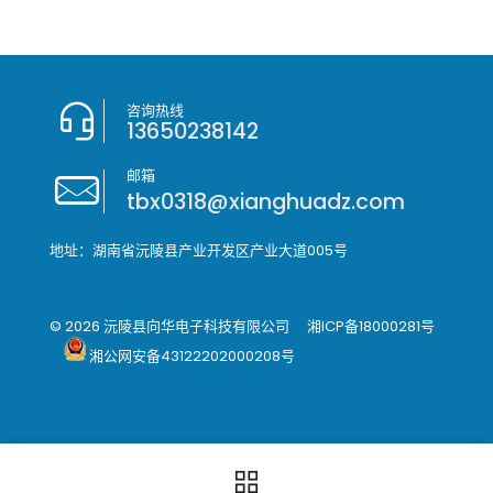
咨询热线
13650238142
邮箱
tbx0318@xianghuadz.com
地址：湖南省沅陵县产业开发区产业大道005号
© 2026 沅陵县向华电子科技有限公司
湘ICP备18000281号
湘公网安备43122202000208号