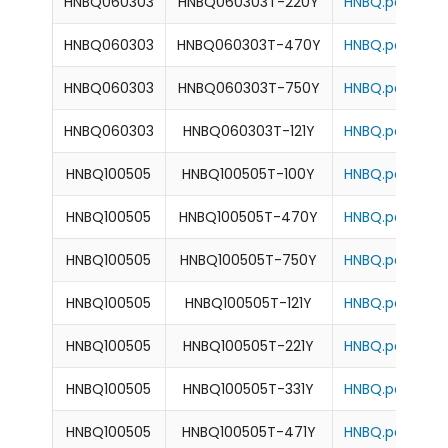
HNBQ060303
HNBQ060303T-220Y
HNBQ.pdf
HNBQ060303
HNBQ060303T-470Y
HNBQ.pdf
HNBQ060303
HNBQ060303T-750Y
HNBQ.pdf
HNBQ060303
HNBQ060303T-121Y
HNBQ.pdf
HNBQ100505
HNBQ100505T-100Y
HNBQ.pdf
HNBQ100505
HNBQ100505T-470Y
HNBQ.pdf
HNBQ100505
HNBQ100505T-750Y
HNBQ.pdf
HNBQ100505
HNBQ100505T-121Y
HNBQ.pdf
HNBQ100505
HNBQ100505T-221Y
HNBQ.pdf
HNBQ100505
HNBQ100505T-331Y
HNBQ.pdf
HNBQ100505
HNBQ100505T-471Y
HNBQ.pdf